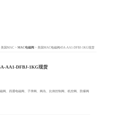
>
美国MAC
>
MAC电磁阀
> 美国MAC电磁阀45A-AA1-DFBJ-1KG现货
-AA1-DFBJ-1KG现货
电磁阀、四通电磁阀、子弹阀、阀岛、比例控制阀、机控阀、防爆阀
FBJ-1KG现货