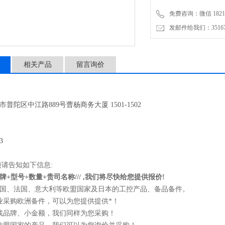
免费咨询：微信 18217
发邮件给我们：3516735
相关产品
留言询价
市普陀区中江路889号曹杨商务大厦 1501-1502
3
烦请告知如下信息:
+型号+数量+贵司名称/// ,我们将尽快给您提供报价!
国、法国、意大利等欧盟国家
及日本的
工控产品、备品备件。
业采购欧洲备件，
可以为您提供提供*！
找品牌、小金额，我们同样为您采购！