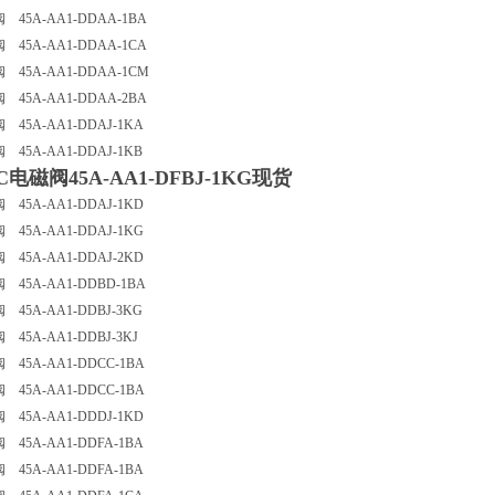
45A-AA1-DDAA-1BA
45A-AA1-DDAA-1CA
45A-AA1-DDAA-1CM
45A-AA1-DDAA-2BA
45A-AA1-DDAJ-1KA
45A-AA1-DDAJ-1KB
电磁阀45A-AA1-DFBJ-1KG现货
45A-AA1-DDAJ-1KD
45A-AA1-DDAJ-1KG
45A-AA1-DDAJ-2KD
45A-AA1-DDBD-1BA
45A-AA1-DDBJ-3KG
45A-AA1-DDBJ-3KJ
45A-AA1-DDCC-1BA
45A-AA1-DDCC-1BA
45A-AA1-DDDJ-1KD
45A-AA1-DDFA-1BA
45A-AA1-DDFA-1BA