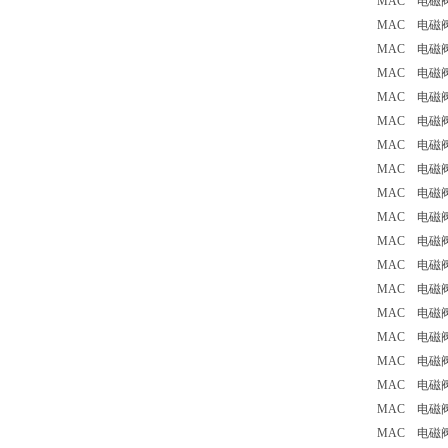
MAC 电磁阀 
MAC 电磁阀 
MAC 电磁阀 
MAC 电磁阀 
MAC 电磁阀 
MAC 电磁阀 
MAC 电磁阀 
MAC 电磁阀 
MAC 电磁阀 
MAC 电磁阀 
MAC 电磁阀 
MAC 电磁阀 
MAC 电磁阀 
MAC 电磁阀 
MAC 电磁阀 
MAC 电磁阀 
MAC 电磁阀 
MAC 电磁阀 
MAC 电磁阀 