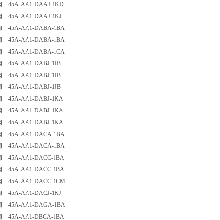
45A-AA1-DAAJ-1KD
45A-AA1-DAAJ-1KJ
45A-AA1-DABA-1BA
45A-AA1-DABA-1BA
45A-AA1-DABA-1CA
45A-AA1-DABJ-1JB
45A-AA1-DABJ-1JB
45A-AA1-DABJ-1JB
45A-AA1-DABJ-1KA
45A-AA1-DABJ-1KA
45A-AA1-DABJ-1KA
45A-AA1-DACA-1BA
45A-AA1-DACA-1BA
45A-AA1-DACC-1BA
45A-AA1-DACC-1BA
45A-AA1-DACC-1CM
45A-AA1-DACJ-1KJ
45A-AA1-DAGA-1BA
45A-AA1-DBCA-1BA