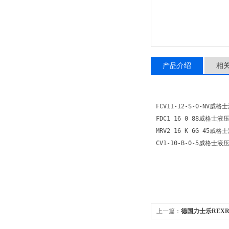
产品介绍
相
FCV11-12-S-0-NV威
FDC1 16 0 88威格士液压
MRV2 16 K 6G 45威格
CV1-10-B-0-5威格士液
上一篇：
德国力士乐REX
现货