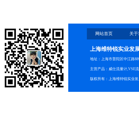
网站首页
关于
上海维特锐实业发
地址：上海市普陀区中江路889号
主营产品：威仕流量计,VSE
版权所有：上海维特锐实业发