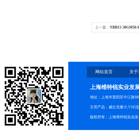
上一篇：
NBB15-30GM
网站首页
关于
上海维特锐实业发
地址：上海市普陀区中江路889号
主营产品：威仕流量计,VSE
版权所有：上海维特锐实业发