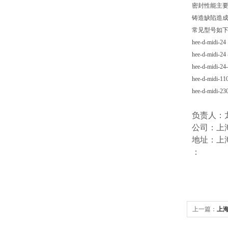
密封性能主
铸造缺陷造成
常见型号如
hee-d-midi-24
hee-d-midi-24 
hee-d-midi-24
hee-d-midi-11
hee-d-midi-23
负责人：
公司：上
地址：上海
：
上一篇：
上