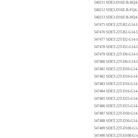
540211 SDE3-D10Z-B-H
540212 SDE3-D10Z-B-F
540213 SDE3-D10Z-B-H
547475 SDET-22T-B2-G1
547476 SDET-22T-B2-G
547477 SDET-22T-D2-G
547478 SDET-22T-D2-G
547479 SDET-22T-D6-G
547480 SDET-22T-D6-G
547481 SDET-22T-D10-G
547482 SDET-22T-D10-
547483 SDET-22T-D16-G
547484 SDET-22T-D16-
547485 SDET-22T-D25-G
547486 SDET-22T-D25-
547487 SDET-22T-D50-G
547488 SDET-22T-D50-
547489 SDET-22T-D100-
547490 SDET-22T-D100