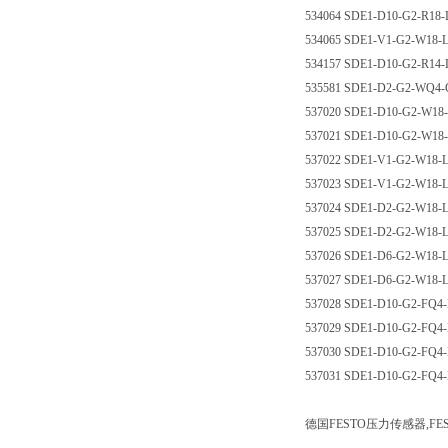
534064 SDE1-D10-G2-R
534065 SDE1-V1-G2-W1
534157 SDE1-D10-G2-R
535581 SDE1-D2-G2-WQ
537020 SDE1-D10-G2-W
537021 SDE1-D10-G2-W
537022 SDE1-V1-G2-W1
537023 SDE1-V1-G2-W1
537024 SDE1-D2-G2-W1
537025 SDE1-D2-G2-W1
537026 SDE1-D6-G2-W1
537027 SDE1-D6-G2-W1
537028 SDE1-D10-G2-F
537029 SDE1-D10-G2-F
537030 SDE1-D10-G2-F
537031 SDE1-D10-G2-F
德国FESTO压力传感器,F