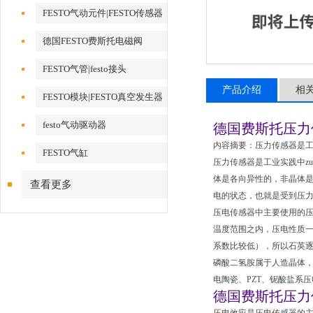
FESTO气动元件|FESTO传感器
德国FESTO费斯托电磁阀
FESTO气管|festo接头
产品介绍
相
FESTO模块|FESTO真空发生器
festo气动驱动器
德国费斯托压力
内容摘要：压力传感器是工
FESTO气缸
压力传感器是工业实践中z
体是各向异性的，非晶体
查看更多
电的状态，也就是受到压
压电传感器中主要使用的
温度范围之内，压电性质一
系数比较低），所以石英
磷酸二氢胺属于人造晶体
电陶瓷、PZT、铌酸盐系
德国费斯托压力