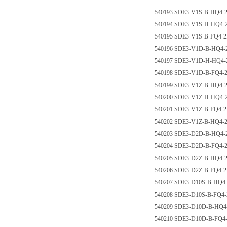
540193 SDE3-V1S-B-HQ
540194 SDE3-V1S-H-H
540195 SDE3-V1S-B-FQ
540196 SDE3-V1D-B-H
540197 SDE3-V1D-H-H
540198 SDE3-V1D-B-FQ
540199 SDE3-V1Z-B-HQ
540200 SDE3-V1Z-H-H
540201 SDE3-V1Z-B-FQ
540202 SDE3-V1Z-B-H
540203 SDE3-D2D-B-H
540204 SDE3-D2D-B-FQ
540205 SDE3-D2Z-B-HQ
540206 SDE3-D2Z-B-FQ
540207 SDE3-D10S-B-H
540208 SDE3-D10S-B-F
540209 SDE3-D10D-B-H
540210 SDE3-D10D-B-F