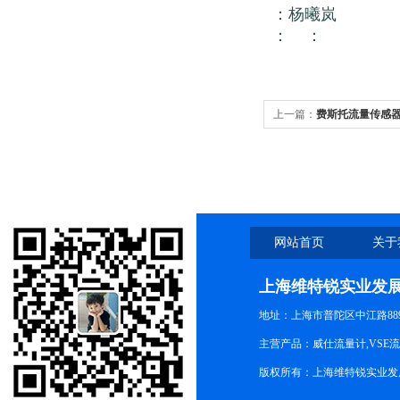
：杨曦岚
： ：
上一篇：
费斯托流量传感
网站首页
关于
上海维特锐实业发
地址：上海市普陀区中江路889号
主营产品：威仕流量计,VSE
版权所有：上海维特锐实业发