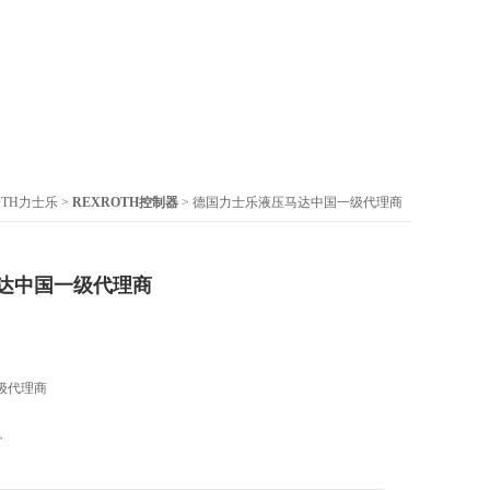
OTH力士乐
>
REXROTH控制器
> 德国力士乐液压马达中国一级代理商
达中国一级代理商
级代理商
>