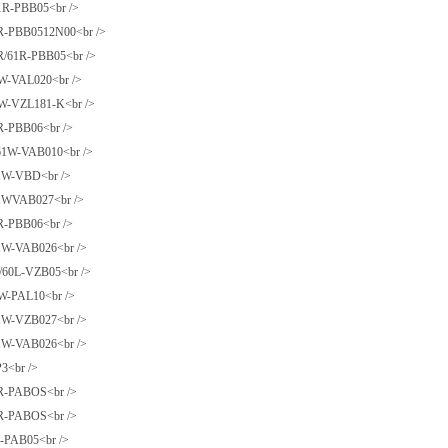
R-PBB05<br />
-PBB0512N00<br />
61R-PBB05<br />
-VAL020<br />
-VZL181-K<br />
-PBB06<br />
W-VAB010<br />
-VBD<br />
VAB027<br />
-PBB06<br />
-VAB026<br />
0L-VZB05<br />
-PAL10<br />
-VZB027<br />
-VAB026<br />
<br />
-PABOS<br />
-PABOS<br />
PAB05<br />