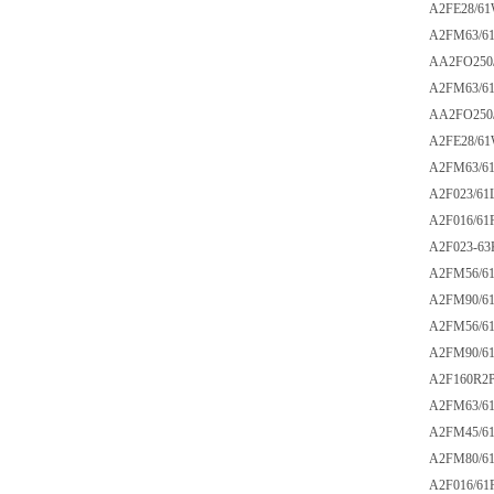
A2FE28/61W
A2FM63/61W
AA2FO250/6
A2FM63/61W
AA2FO250/6
A2FE28/61W
A2FM63/61W
A2F023/61L
A2F016/61R
A2F023-63K
A2FM56/61W
A2FM90/61W
A2FM56/61W
A2FM90/61W
A2F160R2P3
A2FM63/61W
A2FM45/61W
A2FM80/61W
A2F016/61R