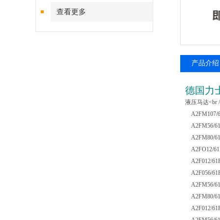
查看更多
产品介绍
德国力
液压马达<br /
A2FM107/61
A2FM56/61W
A2FM80/61W
A2FO12/61R
A2F012/61R
A2F056/61R
A2FM56/61W
A2FM80/61W
A2F012/61R-