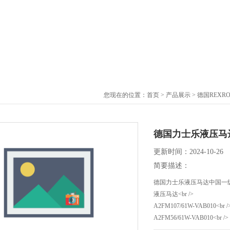
您现在的位置：
首页
>
产品展示
>
德国REXR
德国力士乐液压马
更新时间：2024-10-26
简要描述：
德国力士乐液压马达中国一
液压马达<br />
A2FM107/61W-VAB010<br /
A2FM56/61W-VAB010<br />
A2FM80/61W-PAB010<br />