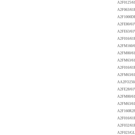
A2F0125/61
A2F063/61R
A2F1000DR/
A2FE80/61W
A2FE63/61W
A2F016/61R
A2FM160/61
A2FM80/61W
A2FM63/61W
A2F016/61R
A2FM63/61W
AA2FO250/6
A2FE28/61W
A2FM80/61W
A2FM63/61W
A2F160R2P3
A2F016/61R
A2F032/61R
A2F023/GL-