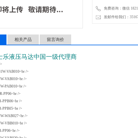
免费咨询：微信 18217
发邮件给我们：3516735
相关产品
留言询价
士乐液压马达中国一级代理商
>
W-VAB010<br />
-VAB010<br />
-PAB010<br />
-PP06<br />
-PPB06<br />
-PPB05<br />
-WAB027<br />
-VBB010<br />
PP06<br />