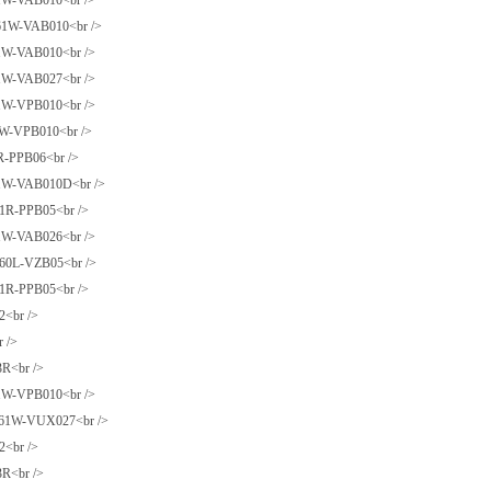
-VAB010<br />
W-VAB010<br />
-VAB010<br />
-VAB027<br />
-VPB010<br />
-VPB010<br />
-PPB06<br />
-VAB010D<br />
R-PPB05<br />
-VAB026<br />
0L-VZB05<br />
R-PPB05<br />
br />
 />
R<br />
-VPB010<br />
W-VUX027<br />
br />
R<br />