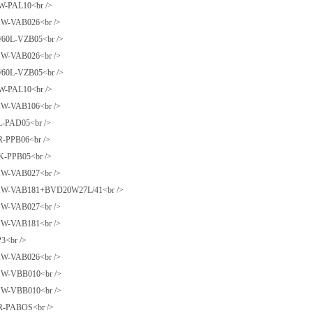
-PAL10<br />
-VAB026<br />
0L-VZB05<br />
-VAB026<br />
0L-VZB05<br />
-PAL10<br />
-VAB106<br />
-PAD05<br />
-PPB06<br />
-PPB05<br />
-VAB027<br />
-VAB181+BVD20W27L/41<br />
-VAB027<br />
-VAB181<br />
<br />
-VAB026<br />
-VBB010<br />
-VBB010<br />
-PABOS<br />