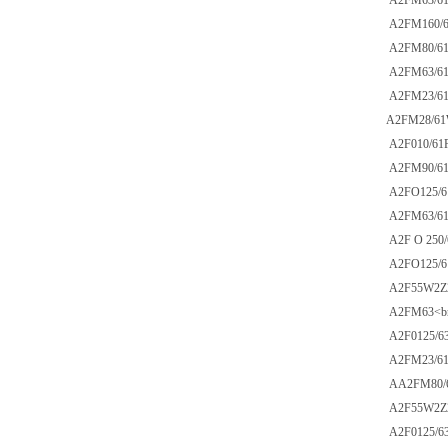
A2FM63/61W
A2FM160/61
A2FM80/61W
A2FM63/61W
A2FM23/61W
A2FM28/61W
A2F010/61R
A2FM90/61W
A2FO125/61
A2FM63/61W
A2F O 250/6
A2FO125/61
A2F55W2Z2<
A2FM63<br
A2F0125/63
A2FM23/61W
AA2FM80/61
A2F55W2Z2<
A2F0125/63