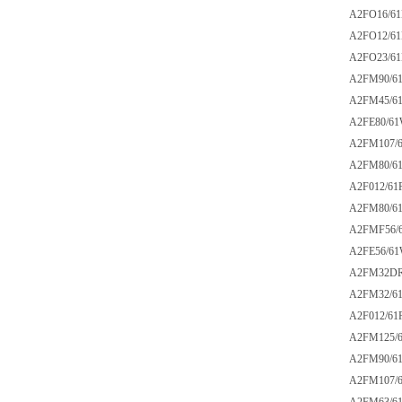
A2FO16/61L
A2FO12/61
A2FO23/61L
A2FM90/61W
A2FM45/61W
A2FE80/61W
A2FM107/61
A2FM80/61W
A2F012/61R
A2FM80/61W
A2FMF56/61
A2FE56/61W
A2FM32DR/6
A2FM32/61W
A2F012/61R-
A2FM125/61
A2FM90/61W
A2FM107/61