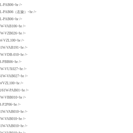
-PAB06<br />
L-PAB06（左旋）<br />
-PAB06<br />
-VAB106<br />
-VZB026<br />
-VZL100<br />
W-VAB191<br />
-VDB-010<br />
-PBB06<br />
-VUX027<br />
W-VAB027<br />
VZL100<br />
1W-PAB01<br />
-VBB010<br />
P2P06<br />
W-VAB010<br />
-VAB010<br />
W-VAB010<br />