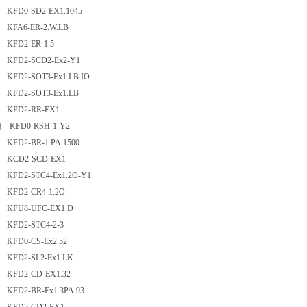
FD0-SD2-EX1.1045
FA6-ER-2.W.LB
KFD2-ER-1.5
FD2-SCD2-Ex2-Y1
FD2-SOT3-Ex1.LB.IO
FD2-SOT3-Ex1.LB
KFD2-RR-EX1
KFD0-RSH-1-Y2
FD2-BR-1.PA.1500
KCD2-SCD-EX1
FD2-STC4-Ex1.2O-Y1
KFD2-CR4-1.2O
KFU8-UFC-EX1.D
FD2-STC4-2-3
FD0-CS-Ex2.52
FD2-SL2-Ex1.LK
KFD2-CD-EX1.32
FD2-BR-Ex1.3PA.93