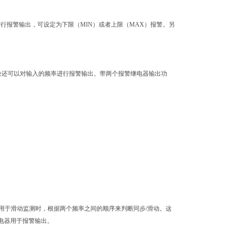
行报警输出，可设定为下限（MIN）或者上限（MAX）报警。另
模块还可以对输入的频率进行报警输出。带两个报警继电器输出功
用于滑动监测时，根据两个频率之间的顺序来判断同步/滑动。这
电器用于报警输出。