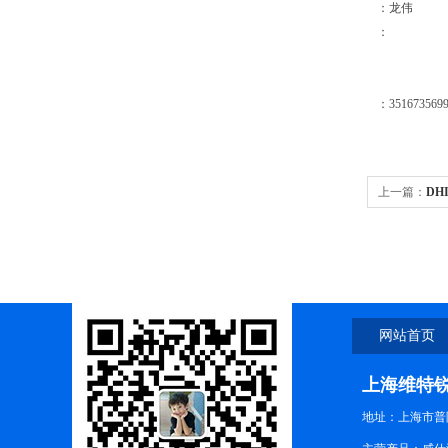
：龙伟
：
：351673569
上一篇：
DH
网站首页
上海维特
地址：上海市普陀