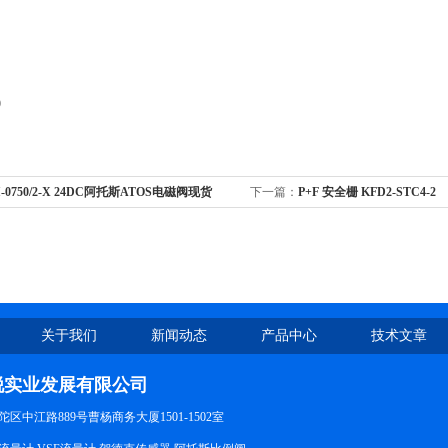
9
I-0750/2-X 24DC阿托斯ATOS电磁阀现货
下一篇：
P+F 安全栅 KFD2-STC4-2
关于我们
新闻动态
产品中心
技术文章
锐实业发展有限公司
区中江路889号曹杨商务大厦1501-1502室