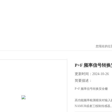
您现在的位
P+F 频率信号转
更新时间：2024-10-26
简要描述：
P+F 频率信号转换安全栅
高功能频率检测模块对输入
NAMUR或者三线制传感
带有图形显示屏和简便易懂