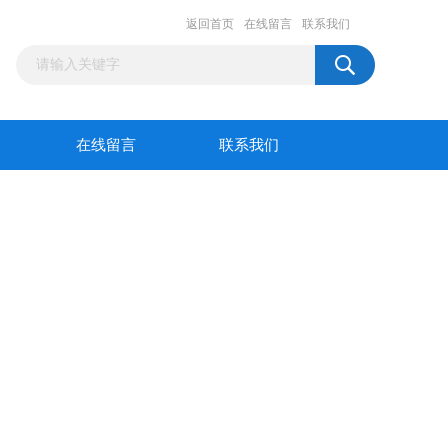
返回首页
在线留言
联系我们
在线留言
联系我们