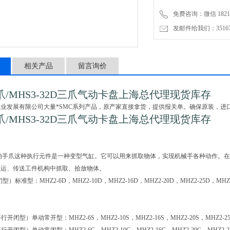
免费咨询：微信 18217
发邮件给我们：3516735
相关产品
留言询价
爪/MHS3-32D三爪气动卡盘上海总代理现货库存
业发展有限公司大量*SMC系列产品，原产家直接拿货，提供报关单。确保原装，进
爪/MHS3-32D三爪气动卡盘上海总代理现货库存
气动手爪这种执行元件是一种变型气缸。它可以用来抓取物体，实现机械手各种动作。
搬运、传送工件机构中抓取、拾放物体。
）标准型：MHZ2-6D，MHZ2-10D，MHZ2-16D，MHZ2-20D，MHZ2-25D，MHZ2-
行开闭型）单动常开型：MHZ2-6S，MHZ2-10S，MHZ2-16S，MHZ2-20S，MHZ2-25S