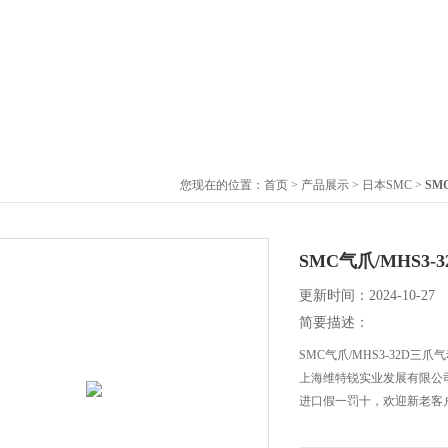
您现在的位置：
首页
>
产品展示
>
日本SMC
>
SM
SMC气爪/MHS
更新时间：2024-10-27
简要描述：
SMC气爪/MHS3-32D
上海维特锐实业发展有限公
进口假一罚十，欢迎新老客