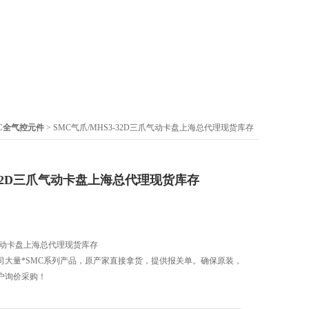
C全气控元件
> SMC气爪/MHS3-32D三爪气动卡盘上海总代理现货库存
3-32D三爪气动卡盘上海总代理现货库存
三爪气动卡盘上海总代理现货库存
司大量*SMC系列产品，原产家直接拿货，提供报关单。确保原装，
户询价采购！