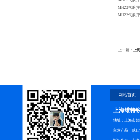
MHZ2气爪(平
MHZ2气爪(平
MHZ2气爪(平
上一篇：
上
网站首页
上海维特
地址：上海市普陀
主营产品：威仕流