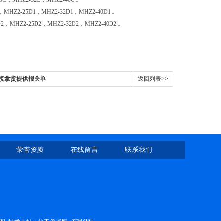
，MHZ2-32C，MHZ2-40C 。
Z2-25D1，MHZ2-32D1，MHZ2-40D1 。
HZ2-25D2，MHZ2-32D2，MHZ2-40D2 。
直接拿货提供报关单
返回列表>>
荣誉资质
在线留言
联系我们