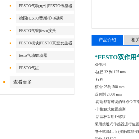
FESTO气动元件|FESTO传感器
德国FESTO费斯托电磁阀
FESTO气管|festo接头
产品介绍
相
FESTO模块|FESTO真空发生器
festo气动驱动器
*
FESTO双作用气缸
双作用
FESTO气缸
-缸径 32 到 125 mm
-行程
查看更多
标准: 25到 500 mm
或10到 2,000 mm
-两端都有可调的终点位置
-非接触式位置感测
-活塞杆采用外螺纹
采用接近式传感器进行位置
电子式SM...-8 (接触或非接