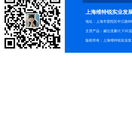
上海维特锐实业发
地址：上海市普陀区中江路889号
主营产品：威仕流量计,VSE
版权所有：上海维特锐实业发