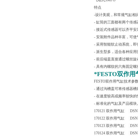
气动式SMPO
特点
-设计美观，和常规气缸相比
- 缸筒的三面都有两个传
- 接近式传感器可以齐平
- 安装附件品种丰富，可
- 采用智能软止动系统，
- 派生型多，适合各种应用
- 前后端盖直接通过螺丝
- 具有内螺纹的六角固定
*
FESTO双作用气缸
FESTO双作用气缸技术参数，D
- 通过沟槽盖可将传感器
- 在速度较高或频率较快
- 标准化的气缸及产品模块
170121 双作用气缸 DSNU-
170122 双作用气缸 DSNU-
170123 双作用气缸 DSNU-
170124 双作用气缸 DSNU-