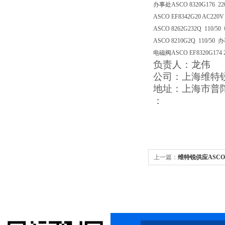
办事处ASCO 8320G176 
ASCO EF8342G20 AC2
ASCO 8262G232Q 110
ASCO 8210G2Q 110/50
电磁阀ASCO EF8320G17
负责人：龙伟
公司：上海维特
地址：上海市普陀区
：
上一篇：
维特锐供应ASC
SCG551A001MS