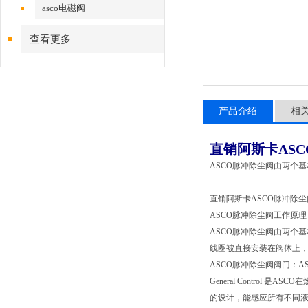
asco电磁阀
查看更多
产品介绍
相
直销阿斯卡AS
ASCO脉冲除尘阀由两个
直销阿斯卡ASCO脉冲除尘
ASCO脉冲除尘阀工作原理
ASCO脉冲除尘阀由两个
线圈被直接安装在阀体上
ASCO脉冲除尘阀阀门：AS
General Control
的设计，能感应所有不同