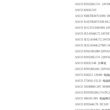
ASCO EF8320G174 2
ASCO 8263G333
ASCO NBETB307C039
ASCO NAETB307C039 DC
ASCO SCG551A001MS
ASCO JE3-8344G72 24VD
ASCO JE32-8344G72 
ASCO JE32-8344G27M
ASCO EF8210G089 22
ASCO EF8320G174 220V
ASCO 8262G148 办事处
ASCO EF8320G041 22
ASCO 8342G1 120/60
ASCO 272610-132-D 
ASCO 54100884 24V 5
ASCO EFHT8320G174 
ASCO 306191-MS 电磁
ASCO EF8344G70 DC2