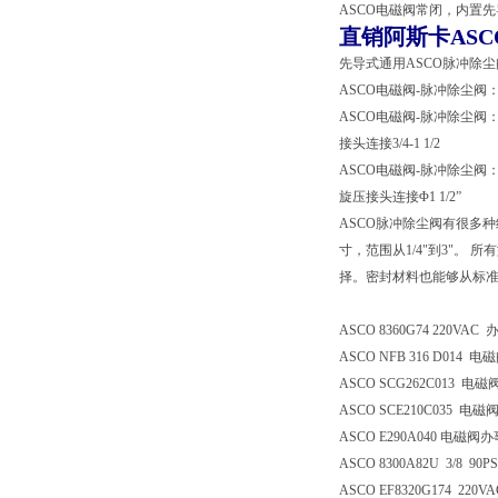
ASCO电磁阀常闭，内置先导
直销阿斯卡AS
先导式通用ASCO脉冲除尘阀
ASCO电磁阀-脉冲除尘阀：
ASCO电磁阀-脉冲除尘阀：
接头连接3/4-1 1/2
ASCO电磁阀-脉冲除尘阀：
旋压接头连接Φ1 1/2”
ASCO脉冲除尘阀有很多
寸，范围从1/4"到3"
择。密封材料也能够从标准
ASCO 8360G74 220VAC
ASCO NFB 316 D014 
ASCO SCG262C013 电
ASCO SCE210C035 电
ASCO E290A040 电磁阀
ASCO 8300A82U 3/8 90P
ASCO EF8320G174 220V