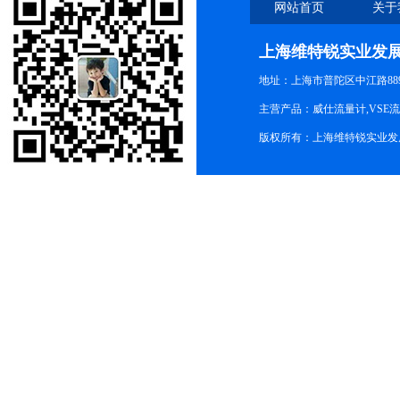
网站首页
关于
上海维特锐实业发
地址：上海市普陀区中江路889号
主营产品：威仕流量计,VSE
版权所有：上海维特锐实业发