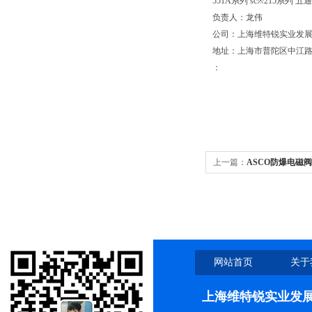
551A系列 sc※215系列 五通 1/
负责人：龙伟
公司：上海维特锐实业发
地址：上海市普陀区中江路889
：
上一篇：
ASCO防爆电磁
网站首页
关于
上海维特锐实业发