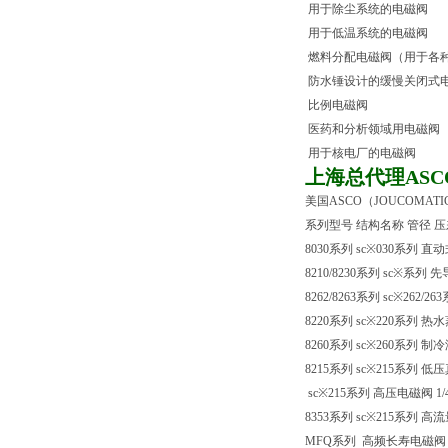
用于除尘系统的电磁阀
用于低温系统的电磁阀
燃料分配电磁阀（用于各
防水锤设计的缓慢关闭式
比例电磁阀
医药和分析领域用电磁阀
用于核电厂的电磁阀
上海总代理AS
美国ASCO（JOUCOMA
系列型号 结构名称 管径 
8030系列 sc※030系列 直动
8210/8230系列 sc※系列 先导式
8262/8263系列 sc※262/26
8220系列 sc※220系列 热水蒸气电
8260系列 sc※260系列 制冷液态
8215系列 sc※215系列 低压真空
sc※215系列 高压电磁阀 1/4-3/
8353系列 sc※215系列 高流
MFQ系列 高频长寿电磁阀 1-1