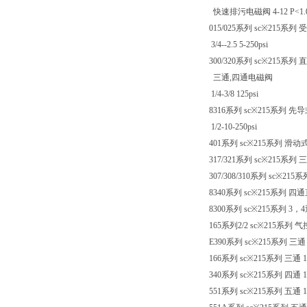
快速排污电磁阀 4-12 P<1.
015/025系列 sc※215系
3/4--2.5 5-250psi
300/320系列 sc※215系列 
三通,四通电磁阀
1/4-3/8 125psi
8316系列 sc※215系列 先
1/2-10-250psi
401系列 sc※215系列 滑动式电磁
317/321系列 sc※215系列 
307/308/310系列 sc※215
8340系列 sc※215系列 四通
8300系列 sc※215系列 3，
165系列2/2 sc※215系列 气控阀
E390系列 sc※215系列 三通 1/
166系列 sc※215系列 三通 1/2-
340系列 sc※215系列 四通 1/4
551系列 sc※215系列 五通 1 1