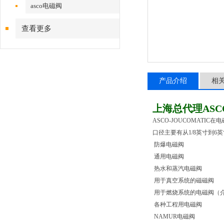
asco电磁阀
查看更多
产品介绍
相
上海总代理AS
ASCO-JOUCOMAT
口径主要有从1/8英寸到6
防爆电磁阀
通用电磁阀
热水和蒸汽电磁阀
用于真空系统的磁磁阀
用于燃烧系统的电磁阀（
各种工程用电磁阀
NAMUR电磁阀