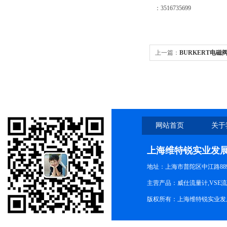
：3516735699
上一篇：
BURKERT电磁阀 0
网站首页
关于
上海维特锐实业发
地址：上海市普陀区中江路889号
主营产品：威仕流量计,VSE
版权所有：上海维特锐实业发