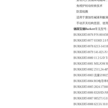
直动式介质隔离电磁阀，zui
免维护转动衔铁技术
防震线圈
适用于腐蚀性碱液和酸
手动开关结构坚固、使用
德国宝德Burkert
常见型号
BURKERT-0076 P/N:0
BURKERT-0077 0330D
BURKERT-0078 6213-
BURKERT-0079 141-8
BURKERT-0080 11 2 G
BURKERT-0081 MILJO
BURKERT-0082 2511,24
BURKERT-0083 流量计8
BURKERT-0084 RO电导
BURKERT-0085 2824.
BURKERT-0086 8320/ID
BURKERT-0087 085271
BURKERT-0088 6213A 1