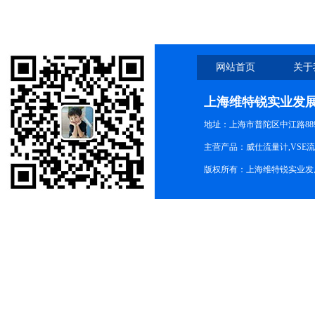
网站首页
关于
上海维特锐实业发
地址：上海市普陀区中江路889号
主营产品：威仕流量计,VSE
版权所有：上海维特锐实业发