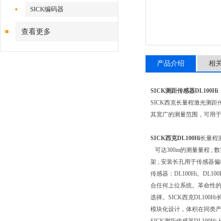
SICK编码器
查看更多
产品介绍
相
SICK测距传感器DL100Hi
SICK西克长量程激光测
其宽广的测量范围，可用
SICK西克DL100Hi
长量程
可达300m的测量量程 ; 
架 ; 安装长孔用于传感器偏
传感器：DL100Hi。D
合任何上位系统。革命性的安
选择。SICK西克DL100
模块化设计，体积在同类产品中