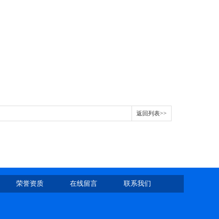
返回列表>>
荣誉资质
在线留言
联系我们