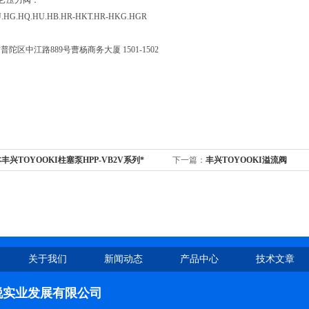
其它压力阀：
.HG.HQ.HU.HB.HR-HKT.HR-HKG.HGR
陀区中江路889号曹杨商务大厦 1501-1502
丰兴TOYOOKI柱塞泵HPP-VB2V系列*
下一篇：
丰兴TOYOOKI溢流阀
关于我们
新闻动态
产品中心
技术文章
锐实业发展有限公司