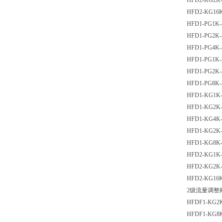
HFD2-KG2K
HFD2-KG16K
HFD1-PG1K-
HFD1-PG2K-
HFD1-PG4K-
HFD1-PG1K-
HFD1-PG2K-
HFD1-PG8K-
HFD1-KG1K-
HFD1-KG2K-
HFD1-KG4K-
HFD1-KG2K-
HFD1-KG8K-
HFD2-KG1K
HFD2-KG2K
HFD2-KG16K
2级流量调整
HFDF1-KG2K
HFDF1-KG8K