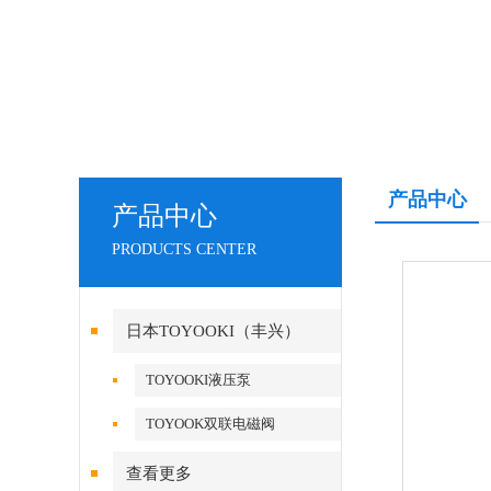
产品中心
产品中心
PRODUCTS CENTER
日本TOYOOKI（丰兴）
TOYOOKI液压泵
TOYOOK双联电磁阀
查看更多