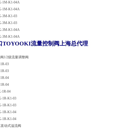
-1M-K1-04A
-1M-K1-04A
-3M-K1-03
-3M-K1-03
-3M-K1-04A
-3M-K1-04A
口TOYOOKI流量控制阀上海总代理
阀1/2级流量调整阀
1R-03
1R-03
1R-04
1R-04
-1R-04
-1R-K1-03
-1R-K1-03
-1R-K1-04
-1R-K1-04
HR直动式溢流阀