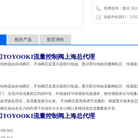
免费咨询：微信 18217
发邮件给我们：3516735
相关产品
留言询价
口TOYOOKI流量控制阀上海总代理
其结构是由自动阀芯，手动阀芯及显示器部分组成。显示部分则由流量阀机芯、传感器
其结构是由自动阀芯，手动阀芯及显示器部分组成。显示部分则由流量阀机芯、传感器
阀门，水流冲击流量机芯内的叶轮，叶轮旋转与传感发讯器感应，使传感器发出与流量
微处理器处理后，其流量值显示出来。 手动阀芯是用来调节流量的，根据显示值来设
动阀芯就会在压力的作用下自动开大火关小阀口来维持设定流量数值不变。
口TOYOOKI流量控制阀上海总代理
-1M-04A