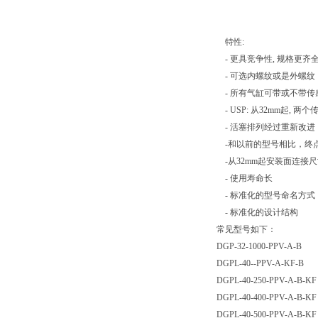
特性:
- 更具竞争性, 规格更齐全，
- 可选内螺纹或是外螺纹
- 所有气缸可带或不带传感器
- USP: 从32mm起, 两个
- 活塞排列经过重新改进
-和以前的型号相比，终
-从32mm起安装面连接尺
- 使用寿命长
- 标准化的型号命名方式
- 标准化的设计结构
常见型号如下：
DGP-32-1000-PPV-A-B
DGPL-40--PPV-A-KF-B
DGPL-40-250-PPV-A-B-KF
DGPL-40-400-PPV-A-B-KF
DGPL-40-500-PPV-A-B-KF