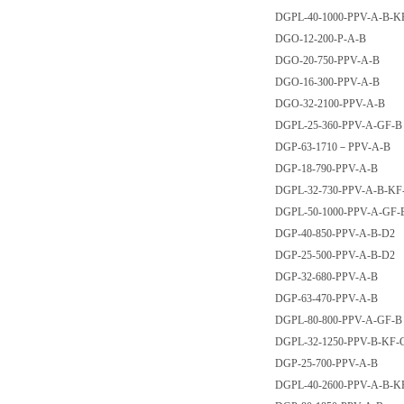
DGPL-40-1000-PPV-A-B-K
DGO-12-200-P-A-B
DGO-20-750-PPV-A-B
DGO-16-300-PPV-A-B
DGO-32-2100-PPV-A-B
DGPL-25-360-PPV-A-GF-B
DGP-63-1710－PPV-A-B
DGP-18-790-PPV-A-B
DGPL-32-730-PPV-A-B-KF
DGPL-50-1000-PPV-A-GF-
DGP-40-850-PPV-A-B-D2
DGP-25-500-PPV-A-B-D2
DGP-32-680-PPV-A-B
DGP-63-470-PPV-A-B
DGPL-80-800-PPV-A-GF-B
DGPL-32-1250-PPV-B-KF
DGP-25-700-PPV-A-B
DGPL-40-2600-PPV-A-B-