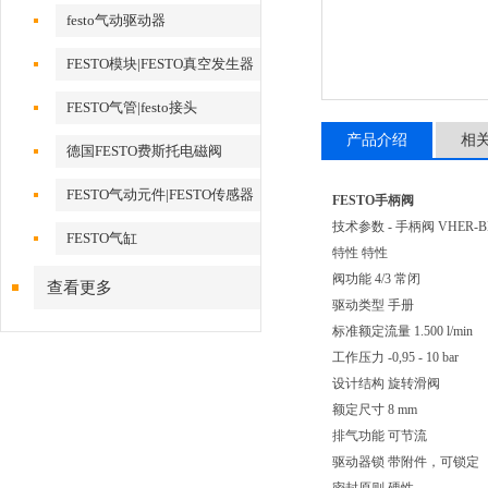
festo气动驱动器
FESTO模块|FESTO真空发生器
FESTO气管|festo接头
产品介绍
相
德国FESTO费斯托电磁阀
FESTO气动元件|FESTO传感器
FESTO手柄阀
技术参数 - 手柄阀 VHER-BH-
FESTO气缸
特性 特性
阀功能 4/3 常闭
查看更多
驱动类型 手册
标准额定流量 1.500 l/min
工作压力 -0,95 - 10 bar
设计结构 旋转滑阀
额定尺寸 8 mm
排气功能 可节流
驱动器锁 带附件，可锁定