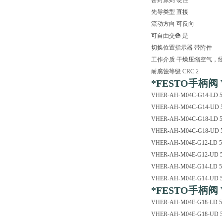
密封原则 硬性
先导类型 直接
流动方向 可反向
可自由交叠 是
切换位置指示器 带附件
工作介质 干燥压缩空气，
耐腐蚀等级 CRC 2
*FESTO手柄阀 V
VHER-AH-M04C-G14-LD 
VHER-AH-M04C-G14-UD
VHER-AH-M04C-G18-LD 
VHER-AH-M04C-G18-UD
VHER-AH-M04E-G12-LD 
VHER-AH-M04E-G12-UD 
VHER-AH-M04E-G14-LD 
VHER-AH-M04E-G14-UD 
*FESTO手柄阀 V
VHER-AH-M04E-G18-LD 
VHER-AH-M04E-G18-UD 