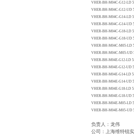
VHER-BH-M04C-G12-LD 
VHER-BH-M04C-G12-UD 
VHER-BH-M04C-G14-LD 
VHER-BH-M04C-G14-UD 
VHER-BH-M04C-G18-LD 
VHER-BH-M04C-G18-UD 
VHER-BH-M04C-M05-LD 
VHER-BH-M04C-M05-UD
VHER-BH-M04E-G12-LD 
VHER-BH-M04E-G12-UD 
VHER-BH-M04E-G14-LD 
VHER-BH-M04E-G14-UD 
VHER-BH-M04E-G18-LD 
VHER-BH-M04E-G18-UD 
VHER-BH-M04E-M05-LD 
VHER-BH-M04E-M05-UD
负责人：龙伟
公司：上海维特锐