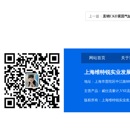
上一篇：
直销CKD紧固气缸4G
网站首页
关于
上海维特锐实业发
地址：上海市普陀区中江路889号
主营产品：威仕流量计,VSE
版权所有：上海维特锐实业发