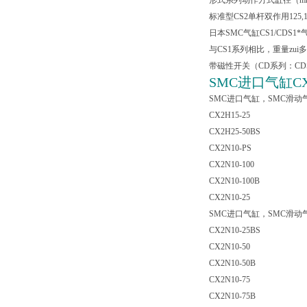
形式系列动作方式缸径（m
标准型CS2单杆双作用125,14
日本SMC气缸CS1/CDS1
与CS1系列相比，重量zui
带磁性开关（CD系列：CD
SMC进口气缸CX
SMC进口气缸，SMC滑动
CX2H15-25
CX2H25-50BS
CX2N10-PS
CX2N10-100
CX2N10-100B
CX2N10-25
SMC进口气缸，SMC滑动气缸
CX2N10-25BS
CX2N10-50
CX2N10-50B
CX2N10-75
CX2N10-75B