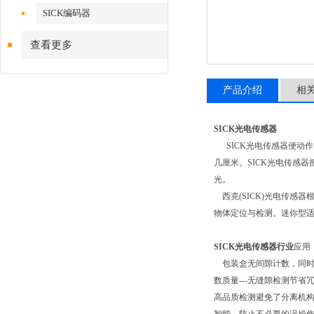
SICK编码器
查看更多
产品介绍
相
SICK光电传感器
SICK光电传感器便动作
几厘米。SICK光电传感
光。
西克(SICK)光电传感
物体定位与检测。迷你型适
SICK光电传感器行业
应用
包装盒无间隙计数，同时实
数质量---无缝隙检测节省
高品质检测避免了分离机构