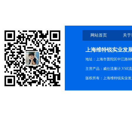
网站首页
关于
上海维特锐实业发
地址：上海市普陀区中江路889号
主营产品：威仕流量计,VSE
版权所有：上海维特锐实业发