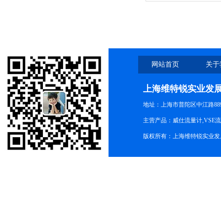
网站首页
关于
上海维特锐实业发
地址：上海市普陀区中江路889号
主营产品：威仕流量计,VSE
版权所有：上海维特锐实业发