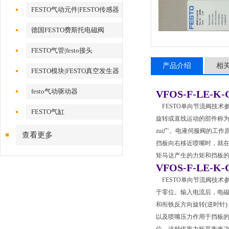
FESTO气动元件|FESTO传感器
德国FESTO费斯托电磁阀
FESTO气管|festo接头
产品介绍
相
FESTO模块|FESTO真空发生器
festo气动驱动器
VFOS-F-LE-K-G
FESTO单向节流阀技术
FESTO气缸
旋转或直线运动的部件称
zui广。电液伺服阀的工
查看更多
挡板向右移近喷嘴时，就在
矩马达产生的力矩和挡板
VFOS-F-LE-K-G
FESTO单向节流阀技术
于零位。输入电流后，电磁
和衔铁反方向旋转(逆时针
以及喷嘴压力作用于挡板