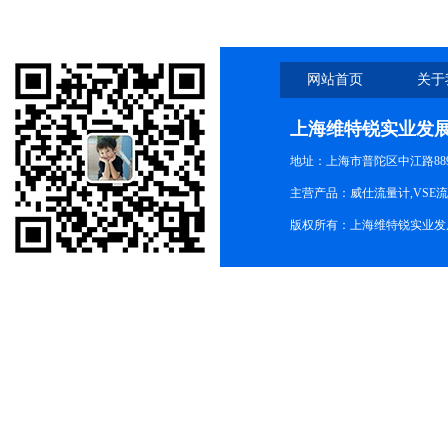
网站首页
关于
上海维特锐实业发
地址：上海市普陀区中江路889号
主营产品：威仕流量计,VSE
版权所有：上海维特锐实业发