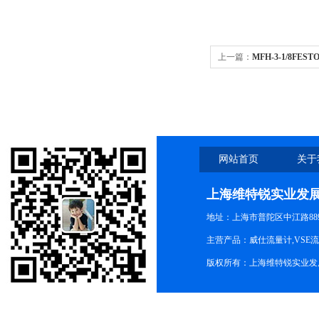
上一篇：
MFH-3-1/8F
网站首页
关于
上海维特锐实业发
地址：上海市普陀区中江路889号
主营产品：威仕流量计,VSE
版权所有：上海维特锐实业发