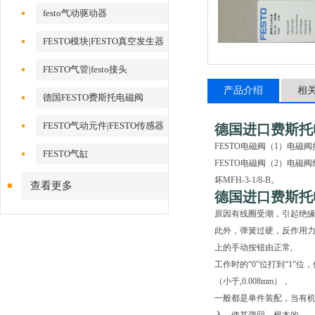
festo气动驱动器
FESTO模块|FESTO真空发生器
FESTO气管|festo接头
产品介绍
相
德国FESTO费斯托电磁阀
FESTO气动元件|FESTO传感器
德国进口费斯托
FESTO电磁阀（1）电
FESTO气缸
FESTO电磁阀（2）电
坏MFH-3-1/8-B。
查看更多
德国进口费斯托
原因有线圈受潮，引起绝缘
此外，弹簧过硬，反作用力
上的手动按钮由正常,
工作时的“0”位打到“1”
（小于,0.008mm），
一般都是单件装配，当有机