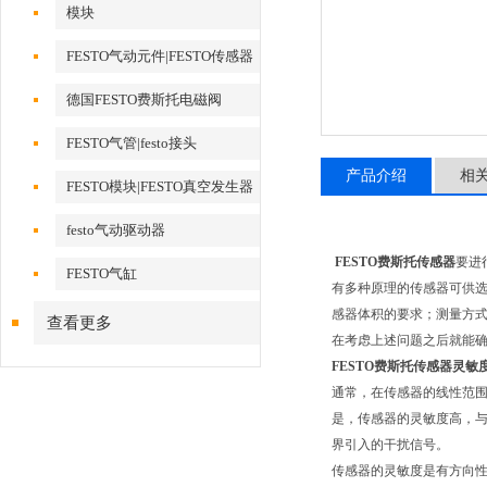
模块
FESTO气动元件|FESTO传感器
德国FESTO费斯托电磁阀
FESTO气管|festo接头
产品介绍
相
FESTO模块|FESTO真空发生器
festo气动驱动器
FESTO费斯托传感器
要进
FESTO气缸
有多种原理的传感器可供
感器体积的要求；测量方
查看更多
在考虑上述问题之后就能
FESTO费斯托传感器灵敏
通常，在传感器的线性范
是，传感器的灵敏度高，
界引入的干扰信号。
传感器的灵敏度是有方向