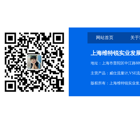
网站首页
关于
上海维特锐实业发
地址：上海市普陀区中江路889号
主营产品：威仕流量计,VSE
版权所有：上海维特锐实业发