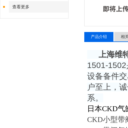
查看更多
产品介绍
相
上海维
1501-
设备备件交
户至上，诚
系。
日本CKD气
CKD小型带