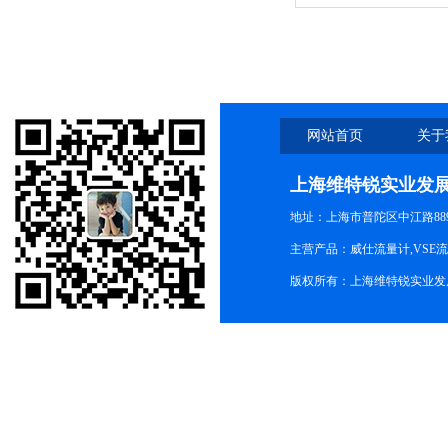
明
网站首页
关于
上海维特锐实业发
地址：上海市普陀区中江路889号
主营产品：威仕流量计,VSE
版权所有：上海维特锐实业发