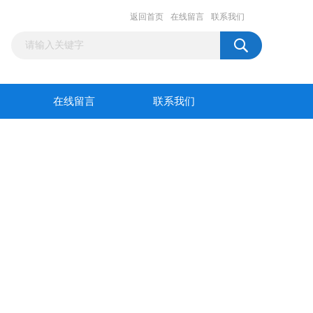
返回首页
在线留言
联系我们
在线留言
联系我们