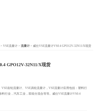
>
VSE流量计
>
流量计
> 威仕VSE流量计VS0.4 GPO12V-32N11/X现货
4 GPO12V-32N11/X现货
、VSE齿轮流量计、VSE涡轮流量计，VSE流量计应用包括：塑料行
料行业，汽车工业，双组分混合等等。威仕VSE流量计VS0.4