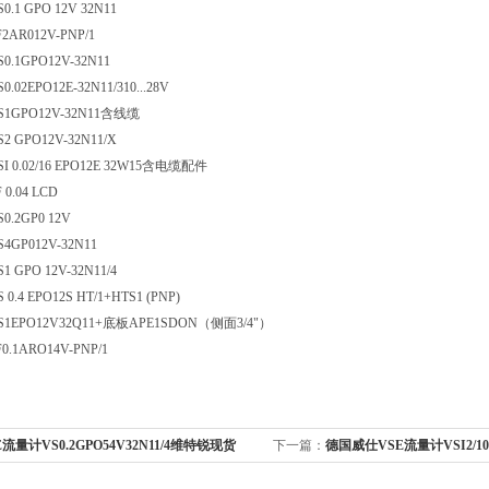
S0.1 GPO 12V 32N11
F2AR012V-PNP/1
S0.1GPO12V-32N11
0.02EPO12E-32N11/310...28V
S1GPO12V-32N11含线缆
S2 GPO12V-32N11/X
SI 0.02/16 EPO12E 32W15含电缆配件
 0.04 LCD
S0.2GP0 12V
S4GP012V-32N11
S1 GPO 12V-32N11/4
S 0.4 EPO12S HT/1+HTS1 (PNP)
S1EPO12V32Q11+底板APE1SDON（侧面3/4"）
F0.1ARO14V-PNP/1
E流量计VS0.2GPO54V32N11/4维特锐现货
下一篇：
德国威仕VSE流量计VSI2/10