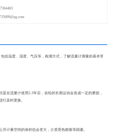
364463
699@qq.com
，包括温度、湿度、气压等，检测方式，了解流量计测量的基本常
是在流量计使用2-3年后，齿轮的长期运动会造成一定的磨损，
进行及时更换。
上升计量空间的体积也会变大，介质受热膨胀等因素。