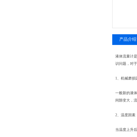
产品介绍
液体流量计
识问题，对
1、机械磨损
一般新的液体
间隙变大，
2、温度因素
当温度上升