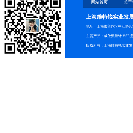
网站首页
关于
上海维特锐实业发
地址：上海市普陀区中江路889号
主营产品：威仕流量计,VSE
版权所有：上海维特锐实业发