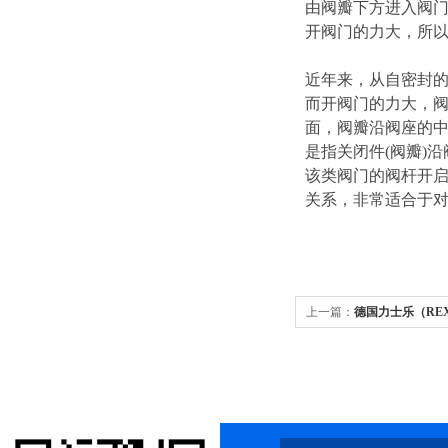
由阀瓣下方进入阀
开阀门的力大，所
近年来，从自密封
而开阀门的力大，阀杆的
面，阀瓣沿阀座的中
是指关闭件(阀瓣)
该类阀门的阀杆开
关系，非常适合于
上一篇：
德国力士乐（REX