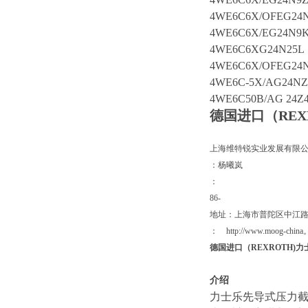
4WE6C6X/OFEG24
4WE6C6X/EG24N9
4WE6C6XG24N25L
4WE6C6X/OFEG24N
4WE6C-5X/AG24NZ
4WE6C50B/AG 24Z
德国进口（REX
上海维特锐实业发展有限
：杨曦岚
：
86-
地址：上海市普陀区中江路88
： http://www.moog-ch
德国进口（REXROTH)
介绍
力士乐先导式压力