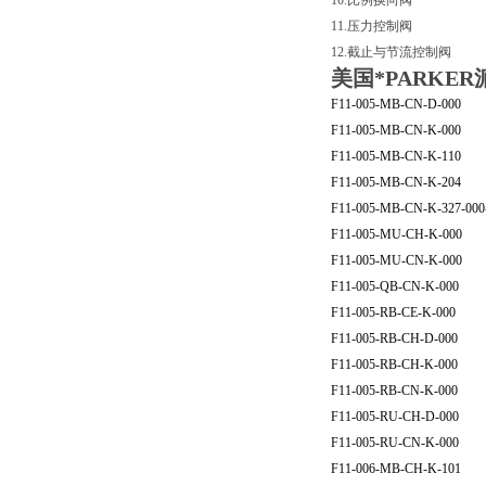
10.比例换向阀
11.压力控制阀
12.截止与节流控制阀
美国*PARK
F11-005-MB-CN-D-000
F11-005-MB-CN-K-000
F11-005-MB-CN-K-110
F11-005-MB-CN-K-204
F11-005-MB-CN-K-327-000
F11-005-MU-CH-K-000
F11-005-MU-CN-K-000
F11-005-QB-CN-K-000
F11-005-RB-CE-K-000
F11-005-RB-CH-D-000
F11-005-RB-CH-K-000
F11-005-RB-CN-K-000
F11-005-RU-CH-D-000
F11-005-RU-CN-K-000
F11-006-MB-CH-K-101