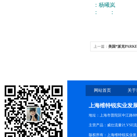
：杨曦岚
： ：
上一篇：
美国*派克PAR
网站首页
关于
上海维特锐实业发
地址：上海市普陀区中江路889号
主营产品：威仕流量计,VSE
版权所有：上海维特锐实业发