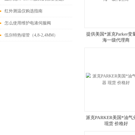
波传感器
红外测温仪购选指南
怎么使用维护电液伺服阀
提供美国*派克Parker
伍尔特热缩管（4,8-2,4MM）
海一级代理商
派克PARKER美国*油气
现货 价格好