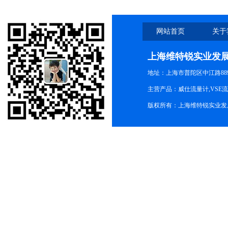
网站首页
关于
上海维特锐实业发
地址：上海市普陀区中江路889号
主营产品：威仕流量计,VSE
版权所有：上海维特锐实业发