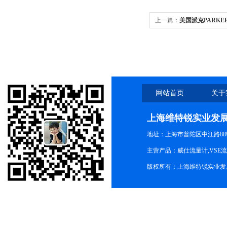
上一篇：
美国派克PARKE
网站首页
关于
上海维特锐实业发
地址：上海市普陀区中江路889号
主营产品：威仕流量计,VSE
版权所有：上海维特锐实业发