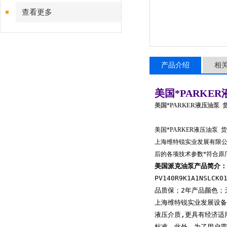
查看更多
产品介绍
相
美国*PARKE
美国*PARKER液压油泵
美国*PARKER液压油泵 
上海维特锐实业发展有限
后的各项技术参数*符合原
美国派克油泵产品简介：
PV140R9K1A1NS
品质保；2年产品颜色；天
上海维特锐实业发展设备
液压介质,更具有经济适
标准。此外，为了用户需