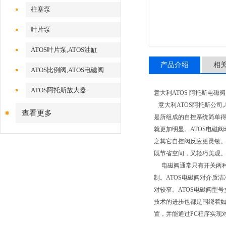
柱塞泵
叶片泵
ATOS叶片泵,ATOS油缸
产品介绍
相
ATOS比例阀,ATOS电磁阀
ATOS阿托斯放大器
意大利ATOS 阿托斯电磁
意大利ATOS阿托斯公司
查看更多
是所组成的自控系统简单
就更加明显。ATOS电磁
之其它自控阀反应更灵敏
既节省空间，又轻巧美观
电磁阀通常只有开关两种
制。ATOS电磁阀对介质
对较窄。ATOS电磁阀型
技术的进步也都是围绕着如
置，并能通过PC程序实现