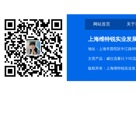
网站首页
关于
上海维特锐实业发
地址：上海市普陀区中江路889号
主营产品：威仕流量计,VSE
版权所有：上海维特锐实业发