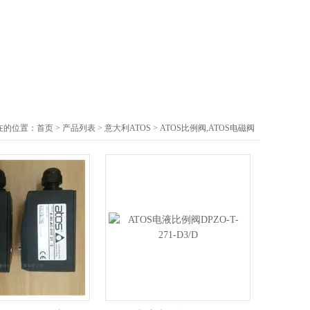
在的位置：
首页
>
产品列表
>
意大利ATOS
>
ATOS比例阀,ATOS电磁阀