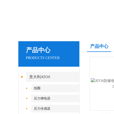
产品中心
产品中心
PRODUCTS CENTER
意大利ATOS
线圈
压力继电器
压力传感器