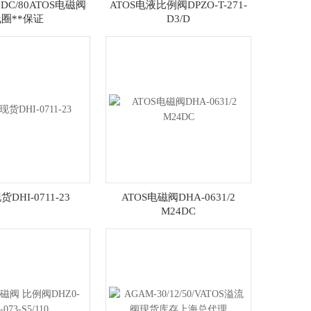
12DC/80ATOS电磁阀
ATOS电液比例阀DPZO-T-271-
圈**保证
D3/D
货DHI-0711-23
ATOS电磁阀DHA-0631/2
M24DC