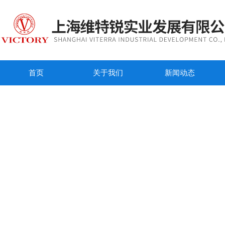
首页
关于我们
新闻动态