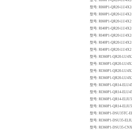
型号: RI60P1-QR20-LU4X2-
型号: RI60P1-QR20-LU4X2-
型号: RI60P1-QR20-LU4X2-
型号: RI60P1-QR20-LU4X2
型号: RI40P1-QR20-LU4X2-
型号: RI40P1-QR20-LU4X2-
型号: RI40P1-QR20-LU4X2-
型号: RI40P1-QR20-LU4X2
型号: RI360P1-QR20-LU4X2
型号: RI360P1-QR20-LU4X2
型号: RI360P1-QR20-LU4X2
型号: RI360P1-QR20-LU4X
型号: RI360P1-QR14-ELU4X
型号: RI360P1-QR14-ELU4
型号: RI360P1-QR14-ELIU5
型号: RI360P1-QR14-ELIU
型号: RI360P1-DSU35TC-EL
型号: RI360P1-DSU35-ELI
型号: RI360P1-DSU35-CNX