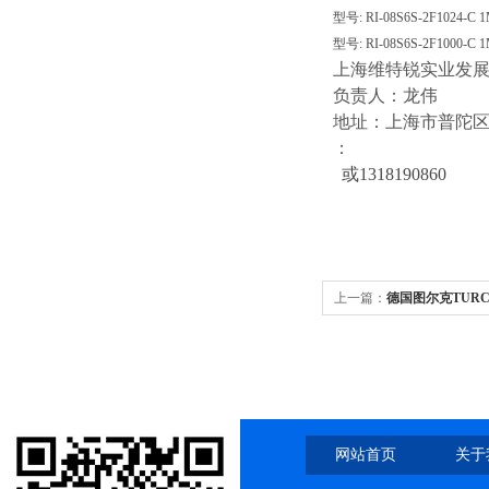
型号: RI-08S6S-2F1024-C 
型号: RI-08S6S-2F1000-C 
上海维特锐实业发
负责人：龙伟
地址：上海市普陀区中江
：
或1318190860
上一篇：
德国图尔克TUR
网站首页
关于