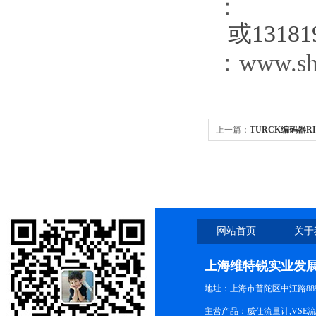
：
或131819
：www.s
上一篇：
TURCK编码器RI90
网站首页
关于
上海维特锐实业发
地址：上海市普陀区中江路889号
主营产品：威仕流量计,VSE