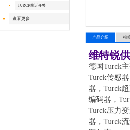
TURCK接近开关
查看更多
产品介绍
相
维特锐供
德国Turck
Turck传感
器，Turck
编码器，Tu
Turck压力
器，Turck