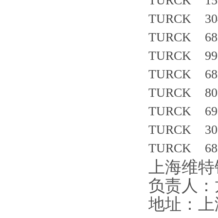
TURCK 157
TURCK 30
TURCK 681
TURCK 991
TURCK 683
TURCK 803
TURCK 693
TURCK 307
TURCK 683
上海维特
负责人：
地址：上海