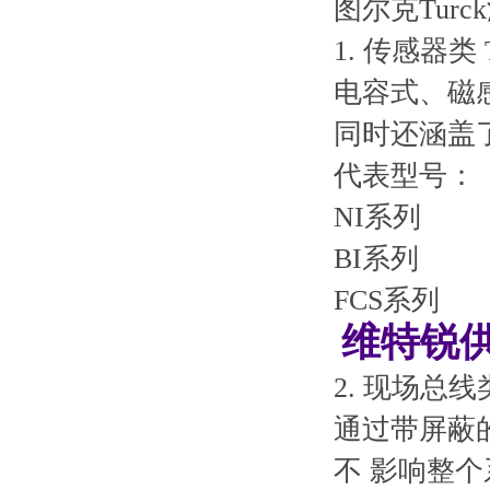
图尔克Tur
1. 传感器
电容式、磁
同时还涵盖
代表型号：
NI系列
BI系列
FCS系列
维特锐供
2. 现场总
通过带屏蔽
不 影响整