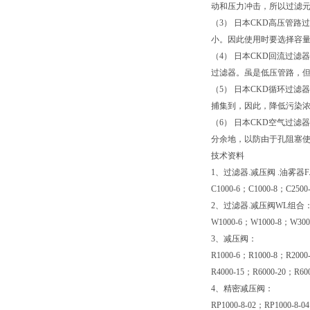
动和压力冲击，所以过滤
（3） 日本CKD高压管
小。因此使用时要选择容
（4） 日本CKD回流过
过滤器。虽是低压管路，
（5） 日本CKD循环过
捕集到，因此，降低污染
（6） 日本CKD空气过
分余地，以防由于孔阻塞
技术资料
1、过滤器.减压阀 .油雾器F
C1000-6；C1000-8；C2500
2、过滤器.减压阀WL组合
W1000-6；W1000-8；W300
3、减压阀：
R1000-6；R1000-8；R2000
R4000-15；R6000-20；R60
4、精密减压阀：
RP1000-8-02；RP1000-8-0