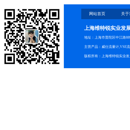
网站首页
关于
上海维特锐实业发
地址：上海市普陀区中江路889号
主营产品：威仕流量计,VSE
版权所有：上海维特锐实业发