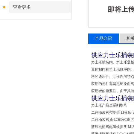
查看更多
产品介绍
相
供应力士乐插装阀 
力士乐插装阀、力士乐盖
量控制阀和力士乐顺序阀
格的通用性、互换性的特点
应用的元件有是电磁换向
应用者的重要性。由于其装
供应力士乐插装阀 
力士乐产品全系列型号
二通插装阀控制盖 LFA 63 W
二通插装阀插 LC63A05E-7
液压电磁阀电磁铁插头 M-3SE