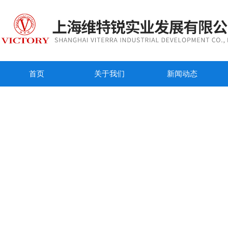
首页
关于我们
新闻动态