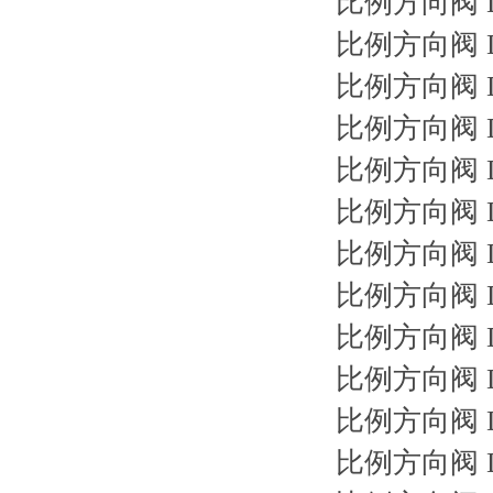
比例方向阀 DP
比例方向阀 DP
比例方向阀 DP
比例方向阀 DP
比例方向阀 DP
比例方向阀 DPZ
比例方向阀 DP
比例方向阀 DP
比例方向阀 DP
比例方向阀 DP
比例方向阀 DP
比例方向阀 DP