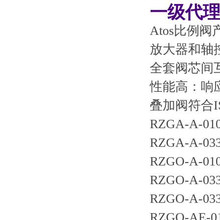
一级代
Atos比
放大器和轴
全套阀芯间
性能高：响
叠加阀符合I
RZGA-A-010
RZGA-A-033
RZGO-A-010
RZGO-A-033
RZGO-A-033
RZGO-AE-01