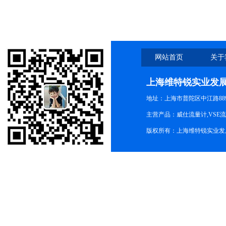
网站首页
关于
上海维特锐实业发
地址：上海市普陀区中江路889号
主营产品：威仕流量计,VSE
版权所有：上海维特锐实业发