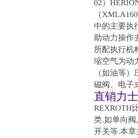
02）HERIO
（XMLA1
中的主要执
助动力操作
所配执行机
缩空气为动
（如油等）
磁阀、电子
直销力士
REXROT
类.如单向阀
开关等.本章