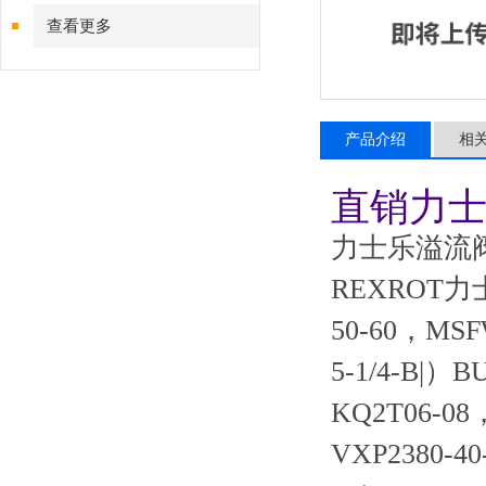
查看更多
产品介绍
相
直销力士
力士乐溢流阀/
REXROT力士
50-60，MSF
5-1/4-B|
KQ2T06-08
VXP2380-4