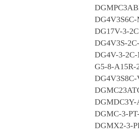
DGMPC3AB
DG4V3S6C-
DG17V-3-2C
DG4V3S-2C
DG4V-3-2C-
G5-8-A15R-
DG4V3S8C-
DGMC23AT
DGMDC3Y-
DGMC-3-PT
DGMX2-3-P