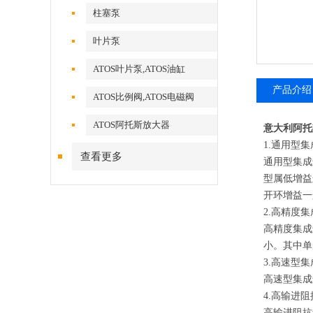
柱塞泵
叶片泵
ATOS叶片泵,ATOS油缸
产品介绍
ATOS比例阀,ATOS电磁阀
ATOS阿托斯放大器
意大利阿托
1.通用型
查看更多
通用型集成
型属低增益
开环增益一
2.高精度
高精度集成
小。其中单
3.高速型
高速型集成
4.高输进
高输进阻抗