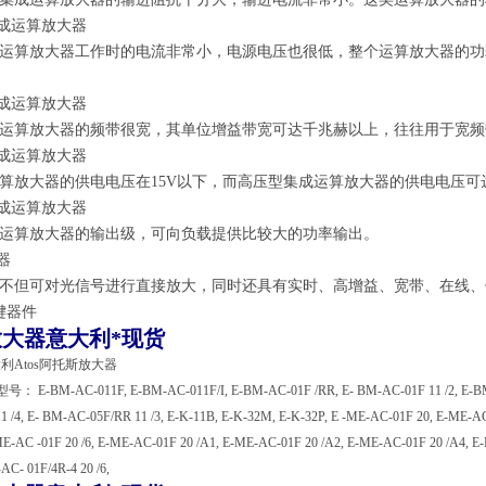
集成运算放大器
运算放大器工作时的电流非常小，电源电压也很低，整个运算放大器的功
集成运算放大器
运算放大器的频带很宽，其单位增益带宽可达千兆赫以上，往往用于宽频
集成运算放大器
算放大器的供电电压在15V以下，而高压型集成运算放大器的供电电压可
集成运算放大器
运算放大器的输出级，可向负载提供比较大的功率输出。
器
不但可对光信号进行直接放大，同时还具有实时、高增益、宽带、在线、
键器件
放大器意大利*现货
利Atos阿托斯放大器
E-BM-AC-011F, E-BM-AC-011F/I, E-BM-AC-01F /RR, E- BM-AC-01F 11 /2, E-BM-AC
 /4, E- BM-AC-05F/RR 11 /3, E-K-11B, E-K-32M, E-K-32P, E -ME-AC-01F 20, E-ME-AC
-ME-AC -01F 20 /6, E-ME-AC-01F 20 /A1, E-ME-AC-01F 20 /A2, E-ME-AC-01F 20 /A4, E
-AC- 01F/4R-4 20 /6,