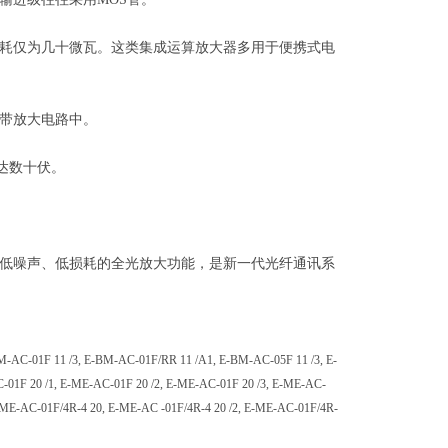
耗仅为几十微瓦。这类集成运算放大器多用于便携式电
带放大电路中。
达数十伏。
低噪声、低损耗的全光放大功能，是新一代光纤通讯系
-01F 11 /3, E-BM-AC-01F/RR 11 /A1, E-BM-AC-05F 11 /3, E-
-01F 20 /1, E-ME-AC-01F 20 /2, E-ME-AC-01F 20 /3, E-ME-AC-
-ME-AC-01F/4R-4 20, E-ME-AC -01F/4R-4 20 /2, E-ME-AC-01F/4R-