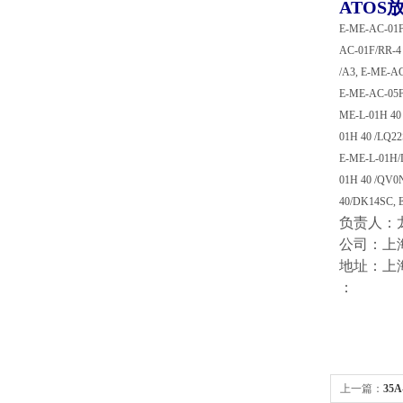
ATOS
E-ME-AC-01F/
AC-01F/RR-4 
/A3, E-ME-AC
E-ME-AC-05F/
ME-L-01H 40 
01H 40 /LQ2
E-ME-L-01H/
01H 40 /QV0
40/DK14SC, 
负责人：
公司：上
地址：上海
：
上一篇：
35