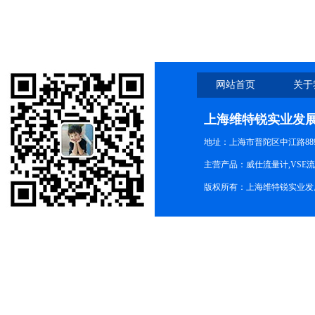
海
网站首页
关于
上海维特锐实业发
地址：上海市普陀区中江路889号
主营产品：威仕流量计,VSE
版权所有：上海维特锐实业发