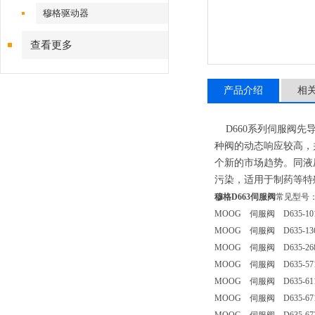
穆格驱动器
查看更多
产品介绍
相
D660系列伺服阀先
种阀的动态响应较高，
个新的市场趋势。同液
污染，适用于制药等特
穆格D663伺服阀
常见型号
MOOG 伺服阀 D635-101
MOOG 伺服阀 D635-13
MOOG 伺服阀 D635-268
MOOG 伺服阀 D635-57
MOOG 伺服阀 D635-611
MOOG 伺服阀 D635-67