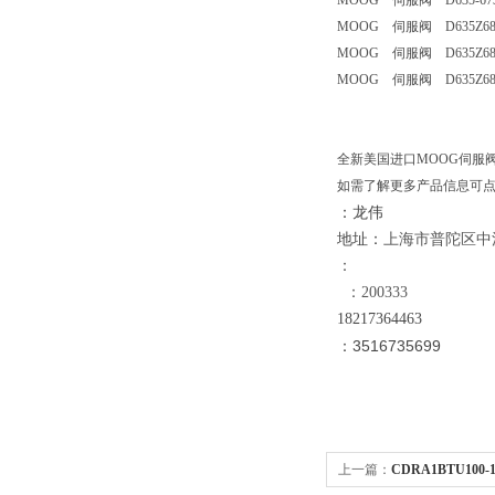
MOOG 伺服阀 D635-67
MOOG 伺服阀 D635Z681
MOOG 伺服阀 D635Z68
MOOG 伺服阀 D635Z681
全新美国进口MOOG伺服
如需了解更多产品信息可
：龙伟
地址：
上海市普陀区中江路
：
：200333
18
217364463
：3516735699
上一篇：
CDRA1BTU100