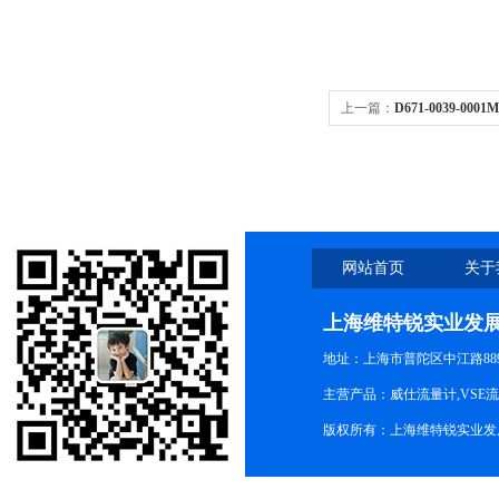
上一篇：
D671-0039-0
网站首页
关于
上海维特锐实业发
地址：上海市普陀区中江路889号
主营产品：威仕流量计,VSE
版权所有：上海维特锐实业发