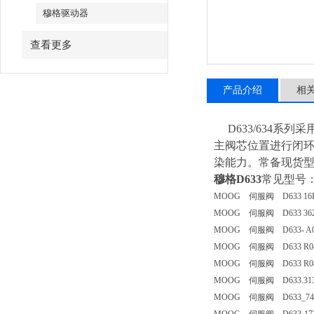
穆格驱动器
查看更多
产品介绍
相
D633/634系
主阀芯位置进
行闭
染能力。常备现货
穆格D633
常见型号
MOOG 伺服阀 D633 16
MOOG 伺服阀 D633 362
MOOG 伺服阀 D633- A0
MOOG 伺服阀 D633 R04
MOOG 伺服阀 D633 R08
MOOG 伺服阀 D633.313
MOOG 伺服阀 D633_740