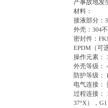
产事故地发
材料：
接液部分：3
外壳：304
密封件：F
EPDM（可
操作元素：
外壳等级： 4
防护等级： I
电气连接： 插头
过程连接： 1/
37°X），G1