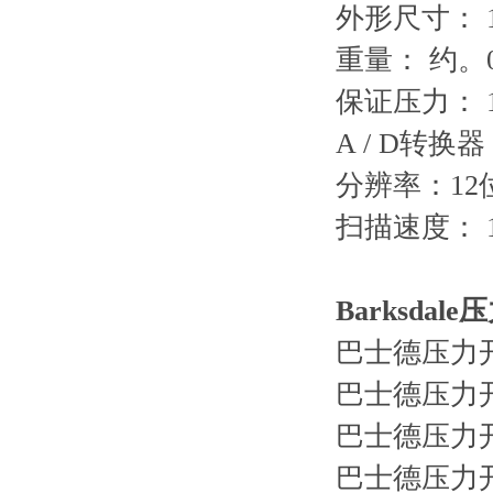
外形尺寸： 1
重量： 约。0
保证压力： 
A / D转换
分辨率：12
扫描速度： 100
Barksdal
巴士德压力开关
巴士德压力开关
巴士德压力开关
巴士德压力开关