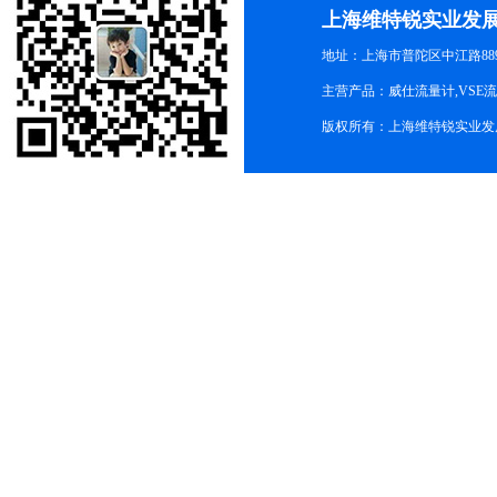
上海维特锐实业发
地址：上海市普陀区中江路889号
主营产品：威仕流量计,VSE
版权所有：上海维特锐实业发