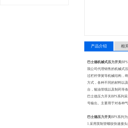
产品介绍
相
巴士德机械式压力开关
BP
我公司代理销售的机械式
过栏杆弹簧等机械结构，终
方式，各种不同的材料以及
台，输油管线以及制药等
巴士德压力开关BPS系列
号输出。主要用于对各种
巴士德压力开关
BPS系列
1.采用英制管螺纹快速接