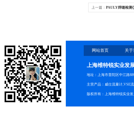
上一篇：
PAULY焊缝检测仪 PP
网站首页
关于
上海维特锐实业发
地址：上海市普陀区中江路889号
主营产品：威仕流量计,VSE
版权所有：上海维特锐实业发