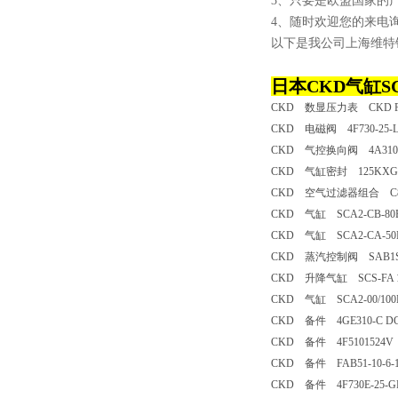
3、只要是欧盟国家的
4、随时欢迎您的来电
以下是我公司上海
维特
日本CKD气缸SCA2
CKD 数显压力表 CKD PP
CKD 电磁阀 4F730-25-L
CKD 气控换向阀 4A310-
CKD 气缸密封 125KXG
CKD 空气过滤器组合 C800
CKD 气缸 SCA2-CB-80B
CKD 气缸 SCA2-CA-50N-
CKD 蒸汽控制阀 SAB1S-
CKD 升降气缸 SCS-FA 16
CKD 气缸 SCA2-00/100B
CKD 备件 4GE310-C D
CKD 备件 4F5101524V
CKD 备件 FAB51-10-6-12
CKD 备件 4F730E-25-GP-S