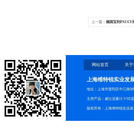
上一篇：
德国宝利PAUL
PP2441q/308/R153E/e2
网站首页
关于
上海维特锐实业发
地址：上海市普陀区中江路889号
主营产品：威仕流量计,VSE
版权所有：上海维特锐实业发