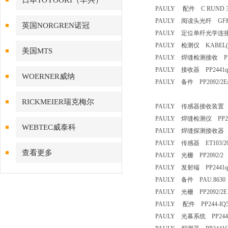
日本TOYOOKI（丰兴）
PAULY 配件 C RUND 31
PAULY 阅读头光纤 GFK2W
英国NORGREN诺冠
PAULY 定位单纤光学连
PAULY 检测仪 KABEL(S
美国MTS
PAULY 焊缝检测接收 PP24
PAULY 接收器 PP2441qS/
WOERNER威纳
PAULY 备件 PP2092/2E/
RICKMEIER瑞克梅尔
PAULY 传感器接收装置 PP
PAULY 焊缝检测仪 PP244
WEBTEC威泰科
PAULY 焊缝探测接收器 PP
PAULY 传感器 ET103/2
查看更多
PAULY 光栅 PP2092
PAULY 发射端 PP2441qs
PAULY 备件 PAU.86
PAULY 光栅 PP2092/2E
PAULY 配件 PP244-IQ5/
PAULY 光幕系统 PP2441/1