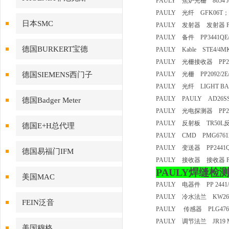
PAULY 焦炉光栅 8654 
PAULY 光纤 GFK06
日本SMC
PAULY 发射器 发射器 PP2
PAULY 备件 PP3441QE
德国BURKERT宝德
PAULY Kable STE4/
PAULY 光栅接收器 PP2441
德国SIEMENS西门子
PAULY 光栅 PP2092/2E
PAULY 光纤 LIGHT BA
PAULY PAULY AD2
德国Badger Meter
PAULY 光电探测器 PP244
PAULY 反射板 TR5
德国E+H总代理
PAULY CMD PMG676
PAULY 变送器 PP2441Q
德国易福门IFM
PAULY 接收器 接收器 PP
PAULY焊缝检测仪 P
美国MAC
PAULY 电器件 PP 2441/1
PAULY 冷水法兰 K
FEIN泛音
PAULY 传感器 PLG47612
PAULY 调节法兰 JR19 Mo
美国穆格