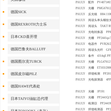
PAULY 配件 PV4071
PAULY 光栅 PMG6761231
德国SICK
PAULY 反光镜 H84.1
PAULY 阅读头单头螺纹光纤
德国REXROTH力士乐
PAULY 阅读头 TAKT R
PAULY 光电转换器 PP832
日本CKD喜开理
PAULY 光栅 PP2441qs/
PAULY 电器件 PVR26/
德国巴鲁夫BALLUFF
PAULY 阅读头光纤 GFK10
PAULY 备件 4314qE PP2441
德国图尔克TURCK
PAULY 光栅 PLG4761210
PAULY 光栅 ET103/2000
德国皮尔磁PILZ
PAULY 焊缝检测 PP201
PAULY 光电探测器 4PP24
德国HAWE代表处
PAULY 光栅 JP191
PAULY 光栅 PP2441Q/30
日本TAIYO油缸总代理
PAULY 检测仪 PP24419S
PAULY 焊缝检测器 PP244