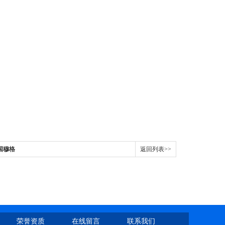
美国穆格
返回列表>>
荣誉资质
在线留言
联系我们