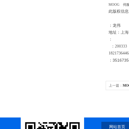
MOOG 伺服阀
此版权信息
：龙伟
地址：
上海
：
：200333
18
21736446
：3516735
上一篇：
MO
网站首页