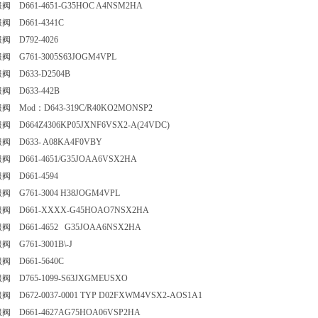
 D661-4651-G35HOC A4NSM2HA
 D661-4341C
 D792-4026
 G761-3005S63JOGM4VPL
 D633-D2504B
 D633-442B
 Mod：D643-319C/R40KO2MONSP2
D664Z4306KP05JXNF6VSX2-A(24VDC)
 D633- A08KA4F0VBY
 D661-4651/G35JOAA6VSX2HA
 D661-4594
 G761-3004 H38JOGM4VPL
 D661-XXXX-G45HOAO7NSX2HA
 D661-4652 G35JOAA6NSX2HA
G761-3001B\-J
 D661-5640C
 D765-1099-S63JXGMEUSXO
D672-0037-0001 TYP D02FXWM4VSX2-AOS1A1
 D661-4627AG75HOA06VSP2HA