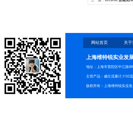
上一篇：
HYDAC贺德克HDA
感器
网站首页
关于
上海维特锐实业发
地址：上海市普陀区中江路889号
主营产品：威仕流量计,VSE
版权所有：上海维特锐实业发