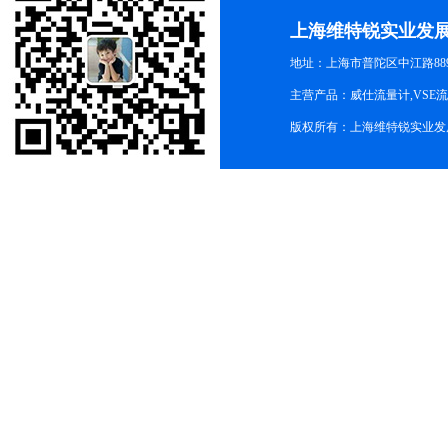
上海维特锐实业发
地址：上海市普陀区中江路889号
主营产品：威仕流量计,VSE
版权所有：上海维特锐实业发