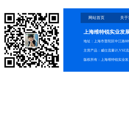
网站首页
关于
上海维特锐实业发
地址：上海市普陀区中江路889号
主营产品：威仕流量计,VSE
版权所有：上海维特锐实业发