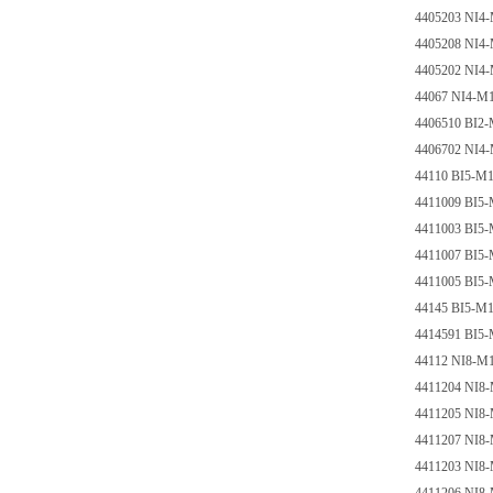
4405203 NI4
4405208 NI4
4405202 NI4
44067 NI4-M
4406510 BI2
4406702 NI4
44110 BI5-M
4411009 BI5
4411003 BI5
4411007 BI5
4411005 BI5
44145 BI5-M
4414591 BI5
44112 NI8-M
4411204 NI8
4411205 NI8
4411207 NI8
4411203 NI8