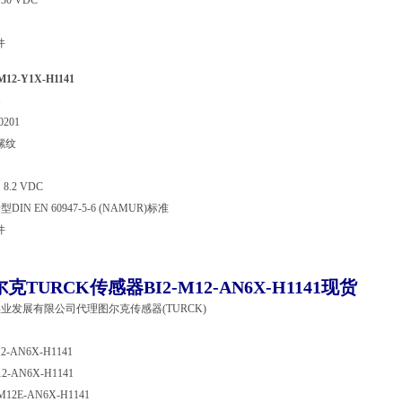
30 VDC
件
12-Y1X-H1141
器
201
柱螺纹
 8.2 VDC
N EN 60947-5-6 (NAMUR)标准
件
克TURCK传感器BI2-M12-AN6X-H1141现货
业发展有限公司代理图尔克传感器(TURCK)
12-AN6X-H1141
12-AN6X-H1141
-M12E-AN6X-H1141