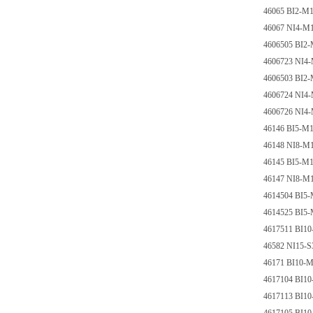
46065 BI2-M
46067 NI4-
4606505 BI2
4606723 NI4
4606503 BI2
4606724 NI4
4606726 NI4
46146 BI5-M
46148 NI8-M
46145 BI5-M
46147 NI8-M
4614504 BI5
4614525 BI5
4617511 BI1
46582 NI15-
46171 BI10-
4617104 BI1
4617113 BI1