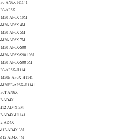
M30-AN6X-H1141
M30-AP6X
5-M30-AP6X 10M
5-M30-AP6X 4M
5-M30-AP6X 5M
5-M30-AP6X 7M
5-M30-AP6X/S90
5-M30-AP6X/S90 10M
5-M30-AP6X/S90 5M
M30-AP6X-H1141
5-M30E-AP6X-H1141
5-M30EE-AP6X-H1141
M30T-AN6X
12-AD4X
-M12-AD4X 3M
12-AD4X-H1141
12-AD4X
-M12-AD4X 3M
-M12-AD4X 4M