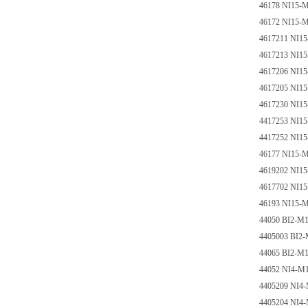
46178 NI15-
46172 NI15-
4617211 NI1
4617213 NI1
4617206 NI1
4617205 NI1
4617230 NI1
4417253 NI1
4417252 NI1
46177 NI15-
4619202 NI1
4617702 NI1
46193 NI15-
44050 BI2-M
4405003 BI2
44065 BI2-M
44052 NI4-M
4405209 NI4
4405204 NI4