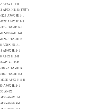
12-AP6X-H1141
M12-AP6X-H1141(4面灯)
-M12E-AP6X-H1141
-M12E-AP6X-H1141
-M12-RP6X-H1141
-M12-RP6X-H1141
-M12E-RP6X-H1141
18-AN6X-H1141
18-AN6X-H1141
18-AP6X-H1141
18-AP6X-H1141
-M18E-AP6X-H1141
-M18-RP6X-H1143
0-M30E-AP6X-H1141
S30-AP6X-H1141
M30-AN6X
0-M30-AN6X 3M
0-M30-AN6X 4M