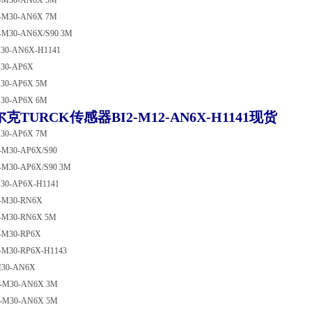
0-M30-AN6X 5M
0-M30-AN6X 7M
0-M30-AN6X/S90 3M
M30-AN6X-H1141
M30-AP6X
M30-AP6X 5M
M30-AP6X 6M
克TURCK传感器BI2-M12-AN6X-H1141现货
M30-AP6X 7M
0-M30-AP6X/S90
0-M30-AP6X/S90 3M
M30-AP6X-H1141
0-M30-RN6X
0-M30-RN6X 5M
0-M30-RP6X
0-M30-RP6X-H1143
M30-AN6X
5-M30-AN6X 3M
5-M30-AN6X 5M