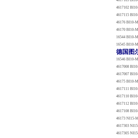
4617105 BI1
4617102 BI1
4617115 BI1
46176 BI10-
46170 BI10-
16544 BI10-
16545 BI10-
德国图尔
16546 BI10-
4617008 BI1
4617007 BI1
46175 BI10-
4617111 BI1
4617110 BI1
4617112 BI1
4617108 BI1
46173 NI15-
4617303 NI1
4617305 NI1