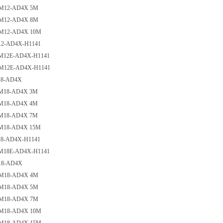
-M12-AD4X 5M
-M12-AD4X 8M
-M12-AD4X 10M
12-AD4X-H1141
-M12E-AD4X-H1141
-M12E-AD4X-H1141
18-AD4X
-M18-AD4X 3M
-M18-AD4X 4M
-M18-AD4X 7M
-M18-AD4X 15M
18-AD4X-H1141
-M18E-AD4X-H1141
18-AD4X
-M18-AD4X 4M
-M18-AD4X 5M
-M18-AD4X 7M
-M18-AD4X 10M