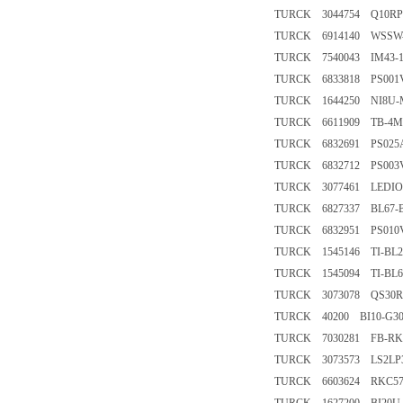
TURCK 3044754 Q10RP
TURCK 6914140 WSSW
TURCK 7540043 IM43-1
TURCK 6833818 PS001V
TURCK 1644250 NI8U-M
TURCK 6611909 TB-4M1
TURCK 6832691 PS025A
TURCK 6832712 PS003V
TURCK 3077461 LEDIO
TURCK 6827337 BL67-B
TURCK 6832951 PS010V
TURCK 1545146 TI-BL20
TURCK 1545094 TI-BL67
TURCK 3073078 QS30R
TURCK 40200 BI10-G3
TURCK 7030281 FB-RK4.
TURCK 3073573 LS2LP3
TURCK 6603624 RKC57