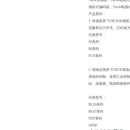
Turck传感器，Turck电
感应式编码器，Turck电感式
产品系列：
1. 传感器类 TURC
流量和压力开关。已经成为
代表型号：
NI系列
BI系列
FCS系列
2. 现场总线类 TUR
系统的控制。采用工业控制
站、连接器、电缆和接插件
代表型号：
BL20系列
BL67系列
PDP系列
SPDP