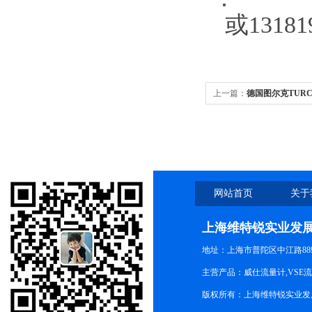
或131819
上一篇：
德国图尔克TUR
网站首页
关于
上海维特锐实业发
地址：上海市普陀区中江路889号
主营产品：威仕流量计,VSE
版权所有：上海维特锐实业发