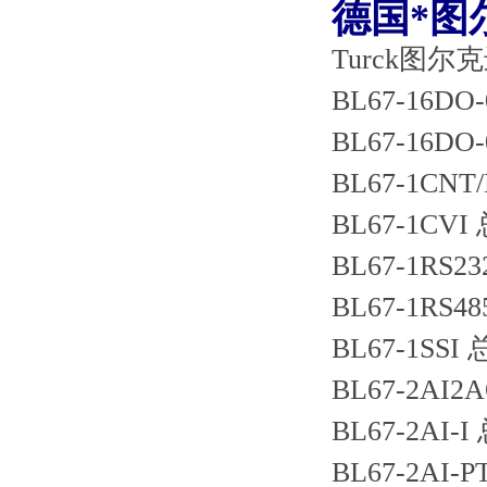
德国*图
Turck图
BL67-16DO
BL67-16DO
BL67-1CN
BL67-1CV
BL67-1RS
BL67-1RS4
BL67-1SS
BL67-2AI2
BL67-2AI-
BL67-2AI