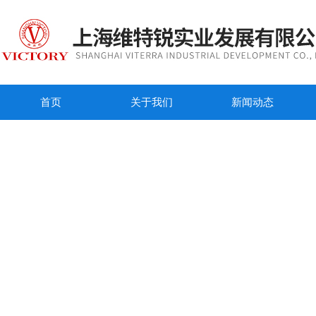
首页
关于我们
新闻动态